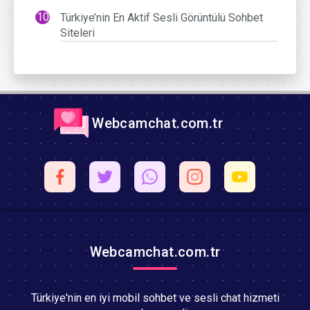
Türkiye’nin En Aktif Sesli Görüntülü Sohbet
Siteleri
Webcamchat.com.tr
Webcamchat.com.tr
Türkiye'nin en iyi mobil sohbet ve sesli chat hizmeti