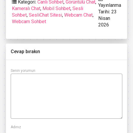
Kategori:
Canlı Sohbet
,
Görüntülü Chat
,
Yayınlanma
Kameralı Chat
,
Mobil Sohbet
,
Sesli
Tarihi: 23
Sohbet
,
SesliChat Sitesi
,
Webcam Chat
,
Nisan
Webcam Sohbet
2026
Cevap bırakın
Senin yorumun
Adınız