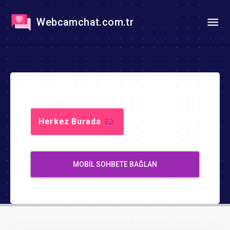
Webcamchat.com.tr
Herkez Burada
MOBIL SOHBETE BAĞLAN