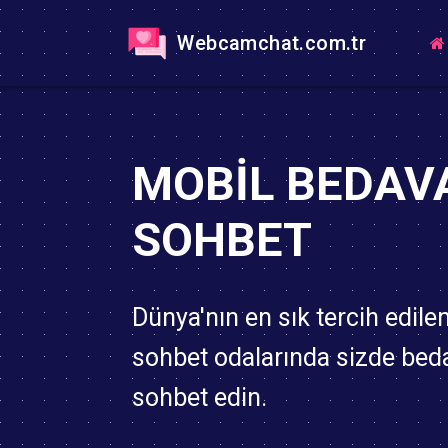
Webcamchat.com.tr
MOBIL BEDAV
SOHBET
Dünya'nın en sık tercih edile
sohbet odalarında sizde bed
sohbet edin.