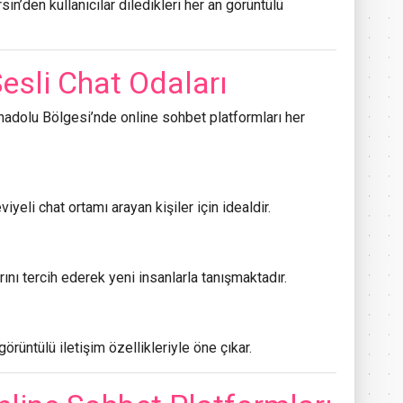
n’den kullanıcılar diledikleri her an görüntülü
esli Chat Odaları
adolu Bölgesi’nde online sohbet platformları her
iyeli chat ortamı arayan kişiler için idealdir.
ını tercih ederek yeni insanlarla tanışmaktadır.
görüntülü iletişim özellikleriyle öne çıkar.