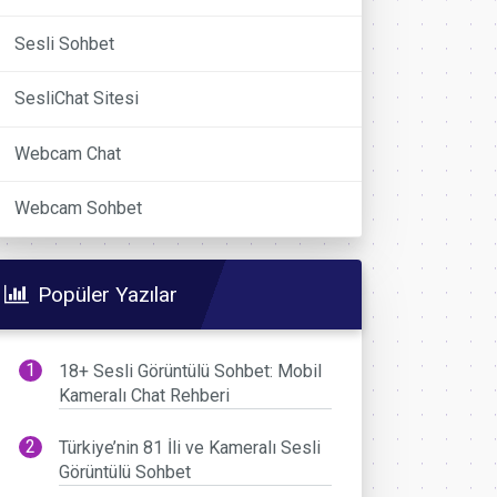
Sesli Sohbet
SesliChat Sitesi
Webcam Chat
Webcam Sohbet
Popüler Yazılar
18+ Sesli Görüntülü Sohbet: Mobil
Kameralı Chat Rehberi
Türkiye’nin 81 İli ve Kameralı Sesli
Görüntülü Sohbet