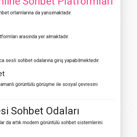
nline Sohbet Platformları
hbet ortamlarına da yansımaktadır.
tformları arasında yer almaktadır.
ca sesli sohbet odalarına giriş yapabilmektedir.
et
zamanlı görüntülü görüşme ile sosyal çevresini
si Sohbet Odaları
ar da artık modern görüntülü sohbet sistemlerini