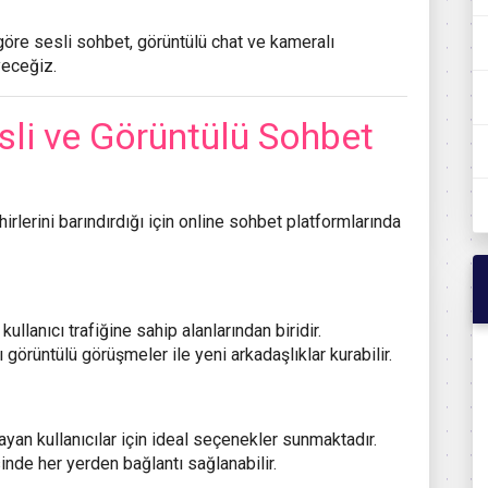
göre sesli sohbet, görüntülü chat ve kameralı
yeceğiz.
li ve Görüntülü Sohbet
irlerini barındırdığı için online sohbet platformlarında
ullanıcı trafiğine sahip alanlarından biridir.
ı görüntülü görüşmeler ile yeni arkadaşlıklar kurabilir.
ayan kullanıcılar için ideal seçenekler sunmaktadır.
nde her yerden bağlantı sağlanabilir.