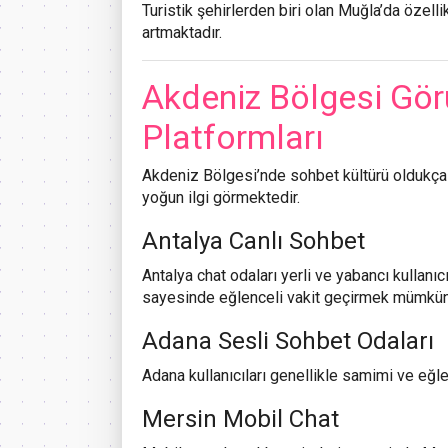
Turistik şehirlerden biri olan Muğla’da özelli
artmaktadır.
Akdeniz Bölgesi Gör
Platformları
Akdeniz Bölgesi’nde sohbet kültürü oldukça y
yoğun ilgi görmektedir.
Antalya Canlı Sohbet
Antalya chat odaları yerli ve yabancı kullanıc
sayesinde eğlenceli vakit geçirmek mümkün
Adana Sesli Sohbet Odaları
Adana kullanıcıları genellikle samimi ve eğle
Mersin Mobil Chat