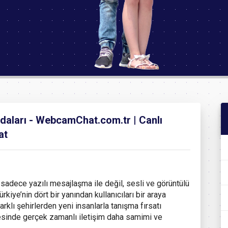
Odaları - WebcamChat.com.tr | Canlı
at
k sadece yazılı mesajlaşma ile değil, sesli ve görüntülü
rkiye’nin dört bir yanından kullanıcıları bir araya
arklı şehirlerden yeni insanlarla tanışma fırsatı
yesinde gerçek zamanlı iletişim daha samimi ve