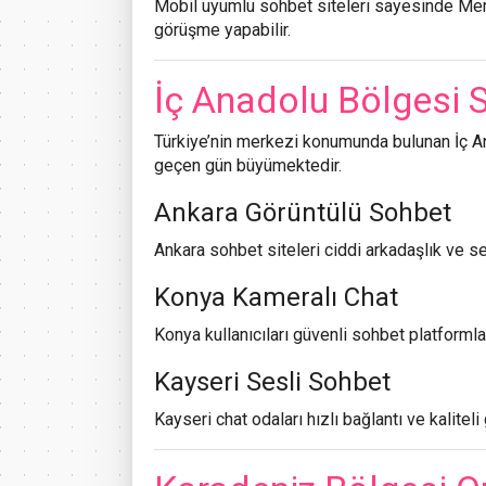
Mobil uyumlu sohbet siteleri sayesinde Mersi
görüşme yapabilir.
İç Anadolu Bölgesi S
Türkiye’nin merkezi konumunda bulunan İç An
geçen gün büyümektedir.
Ankara Görüntülü Sohbet
Ankara sohbet siteleri ciddi arkadaşlık ve sev
Konya Kameralı Chat
Konya kullanıcıları güvenli sohbet platformlar
Kayseri Sesli Sohbet
Kayseri chat odaları hızlı bağlantı ve kaliteli 