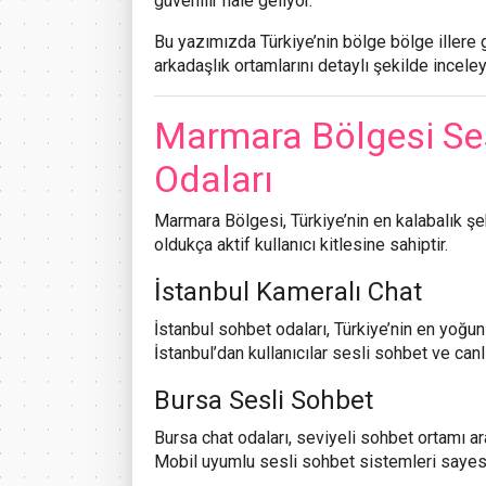
güvenilir hale geliyor.
Bu yazımızda Türkiye’nin bölge bölge illere 
arkadaşlık ortamlarını detaylı şekilde incele
Marmara Bölgesi Ses
Odaları
Marmara Bölgesi, Türkiye’nin en kalabalık şeh
oldukça aktif kullanıcı kitlesine sahiptir.
İstanbul Kameralı Chat
İstanbul sohbet odaları, Türkiye’nin en yoğun k
İstanbul’dan kullanıcılar sesli sohbet ve canl
Bursa Sesli Sohbet
Bursa chat odaları, seviyeli sohbet ortamı ar
Mobil uyumlu sesli sohbet sistemleri sayesi