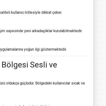
liteli kullanıcı kitlesiyle dikkat çeker.
işim sayesinde yeni arkadaşlıklar kurulabilmektedir.
 uygulamalarına yoğun ilgi göstermektedir.
ölgesi Sesli ve
ü oldukça güçlüdür. Bölgedeki kullanıcılar sıcak ve