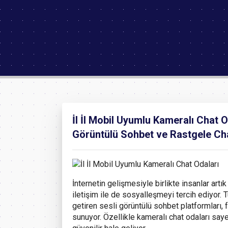
İl İl Mobil Uyumlu Kameralı Chat 
Görüntülü Sohbet ve Rastgele Ch
İnternetin gelişmesiyle birlikte insanlar artı
iletişim ile de sosyalleşmeyi tercih ediyor. Tü
getiren sesli görüntülü sohbet platformları, f
sunuyor. Özellikle kameralı chat odaları sa