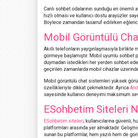
Canlı sohbet odalarının sunduğu en önemli ava
hızlı olması ve kullanıcı dostu arayüzler say
Böylece zamandan tasarruf edilirken eğlencel
Mobil Görüntülü Cha
Akıllı telefonların yaygınlaşmasıyla birlikte 
görmeye başlamıştır. Mobil uyumlu sohbet pla
duymadan istedikleri her yerden sohbet edeb
geçirilen zamanlarda mobil cihazlar üzerin
Mobil görüntülü chat sistemleri yüksek görünt
özellikleriyle dikkat çekmektedir. Ayrıca
And
sayesinde kullanıcı deneyimi maksimum sevi
ESohbetim Siteleri N
ESohbetim siteleri
, kullanıcılarına güvenli, 
platformları arasında yer almaktadır. Gelişm
sunan bu platformlar, hem yazılı hem de görü