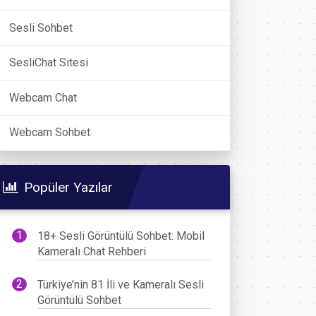
Sesli Sohbet
SesliChat Sitesi
Webcam Chat
Webcam Sohbet
Popüler Yazılar
18+ Sesli Görüntülü Sohbet: Mobil
Kameralı Chat Rehberi
Türkiye’nin 81 İli ve Kameralı Sesli
Görüntülü Sohbet