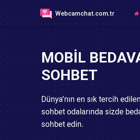
Webcamchat.com.tr
MOBIL BEDAV
SOHBET
Dünya'nın en sık tercih edile
sohbet odalarında sizde bed
sohbet edin.