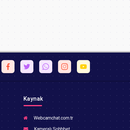
Kaynak
Webcamchat.com.tr
Kameralı Sohbbet