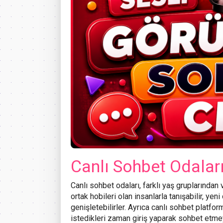
Canlı Sohbet Odaları
Canlı sohbet odaları, farklı yaş gruplarından ve 
ortak hobileri olan insanlarla tanışabilir, yen
genişletebilirler. Ayrıca canlı sohbet platform
istedikleri zaman giriş yaparak sohbet etmey