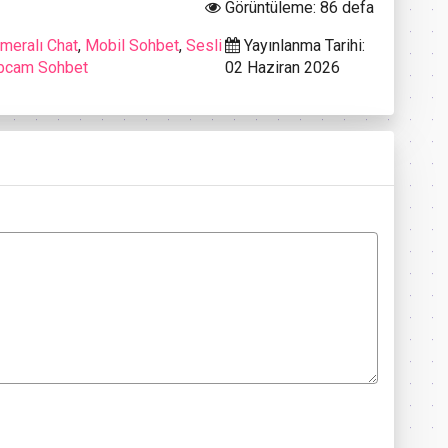
Görüntüleme: 86 defa
meralı Chat
,
Mobil Sohbet
,
Sesli
Yayınlanma Tarihi:
cam Sohbet
02 Haziran 2026