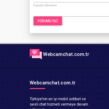
E-posta adresiniz
Webcamchat.com.tr
Webcamchat.com.tr
Türkiye'nin en iyi mobil sohbet ve
sesli chat hizmeti vermeye devam