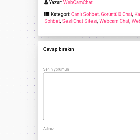
Yazar:
WebCamChat
Kategori:
Canlı Sohbet
,
Görüntülü Chat
,
Ka
Sohbet
,
SesliChat Sitesi
,
Webcam Chat
,
Web
Cevap bırakın
Senin yorumun
Adınız