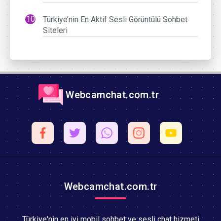
Türkiye’nin En Aktif Sesli Görüntülü Sohbet
Siteleri
Webcamchat.com.tr
Webcamchat.com.tr
Türkiye'nin en iyi mobil sohbet ve sesli chat hizmeti