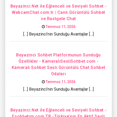
Beyazinci.Net ile Eğlenceli ve Seviyeli Sohbet -
WebcamChat.com.tr | Canlı Görüntülü Sohbet
ve Rastgele Chat
Temmuz 11, 2026
[…] Beyazinci’nin Sunduğu Avantajlar […]
Beyazinci Sohbet Platformunun Sunduğu
Özellikler - KameralıSesliSohbet.com -
Kameralı Sohbet Sesli Görüntülü Chat Sohbet
Odaları
Temmuz 11, 2026
[…] Beyazinci’nin Sunduğu Avantajlar […]
Beyazinci.Net ile Eğlenceli ve Seviyeli Sohbet -
Esohbetim.com.TR -Türkiye’nin En Aktif Sesli