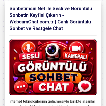
Sohbetimsin.Net ile Sesli ve Görüntülü
Sohbetin Keyfini Çıkarın -
WebcamChat.com.tr | Canlı Görüntülü
Sohbet ve Rastgele Chat
İnternet teknolojilerinin gelişmesiyle birlikte insanlar