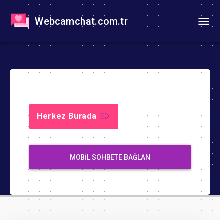
Webcamchat.com.tr
Herkez Burada
MOBIL SOHBETE BAĞLAN