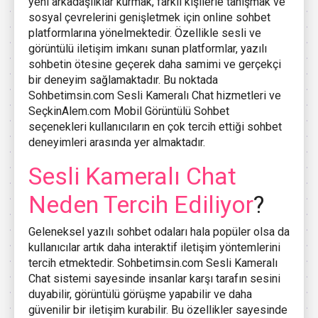
yeni arkadaşlıklar kurmak, farklı kişilerle tanışmak ve
sosyal çevrelerini genişletmek için online sohbet
platformlarına yönelmektedir. Özellikle sesli ve
görüntülü iletişim imkanı sunan platformlar, yazılı
sohbetin ötesine geçerek daha samimi ve gerçekçi
bir deneyim sağlamaktadır. Bu noktada
Sohbetimsin.com Sesli Kameralı Chat hizmetleri ve
SeçkinAlem.com Mobil Görüntülü Sohbet
seçenekleri kullanıcıların en çok tercih ettiği sohbet
deneyimleri arasında yer almaktadır.
Sesli Kameralı Chat
Neden Tercih Ediliyor
?
Geleneksel yazılı sohbet odaları hala popüler olsa da
kullanıcılar artık daha interaktif iletişim yöntemlerini
tercih etmektedir. Sohbetimsin.com Sesli Kameralı
Chat sistemi sayesinde insanlar karşı tarafın sesini
duyabilir, görüntülü görüşme yapabilir ve daha
güvenilir bir iletişim kurabilir. Bu özellikler sayesinde